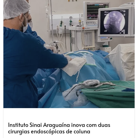
Instituto Sinai Araguaína inova com duas
cirurgias endoscópicas de coluna