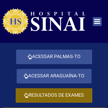
ACESSAR PALMAS-TO
ACESSAR ARAGUAÍNA-TO
RESULTADOS DE EXAMES