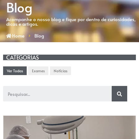
Blog
Acompanhe o nosso blog e fique por dentro de curiosidades,
dicas e artigos.
Home
Blog
CATEGORIAS
Ver Todas
Exames
Notícias