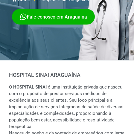
Fale conosco em Araguaína
HOSPITAL SINAI ARAGUAÍNA
O
HOSPITAL SINAI
é uma instituição privada que nasceu
com o propósito de prestar serviços médicos de
excelência aos seus clientes. Seu foco principal é a
implantação de serviços integrados de saúde de diversas
especialidades e complexidades, proporcionando à
população bem estar, acessibilidade e resolutividade
terapêutica.
Nasceu do sonho e da vontade de empresários com larga