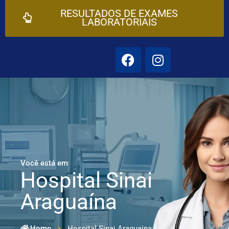
RESULTADOS DE EXAMES
LABORATORIAIS
Você está em
Hospital Sinai
Araguaína
Home
Hospital Sinai Araguaina