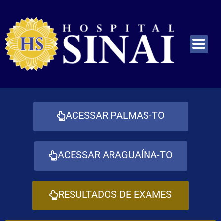
ACESSAR PALMAS-TO
ACESSAR ARAGUAÍNA-TO
RESULTADOS DE EXAMES