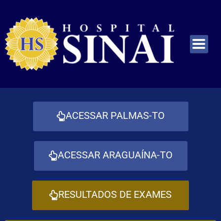
ACESSAR PALMAS-TO
ACESSAR ARAGUAÍNA-TO
RESULTADOS DE EXAMES