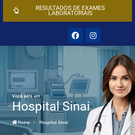
RESULTADOS DE EXAMES
LABORATORIAIS
Você está em
Hospital Sinai
Home
Hospital Sinai