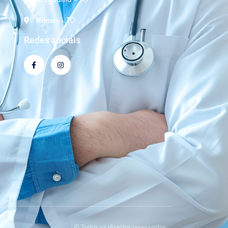
Palmas - TO
Redes sociais
© Todos os direitos reservados