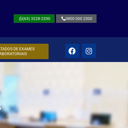
(63) 3228-2330
0800 000 2300
LTADOS DE EXAMES
ABORATORIAIS
s