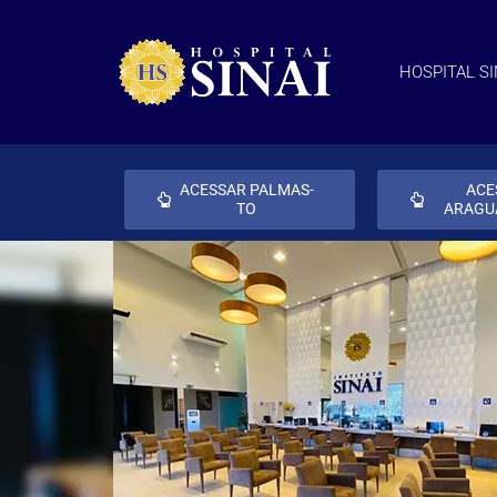
HOSPITAL SI
ACESSAR PALMAS-
ACE
TO
ARAGU