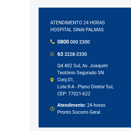
ATENDIMENTO 24 HORAS
HOSPITAL SINAI PALMAS
0800
000 2300
63
3228-2330
Qd 402 Sul, Av. Joaquim
Teotônio Segurado SN
Conj.01,
Lote 8-A - Plano Diretor Sul,
CEP: 77021-622
Atendimento:
24 horas
Pronto Socorro Geral