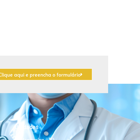
Clique aqui e preencha o formulário
Unidades
Araguaína - TO