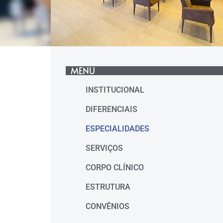
MENU
INSTITUCIONAL
DIFERENCIAIS
ESPECIALIDADES
SERVIÇOS
CORPO CLÍNICO
ESTRUTURA
CONVÊNIOS