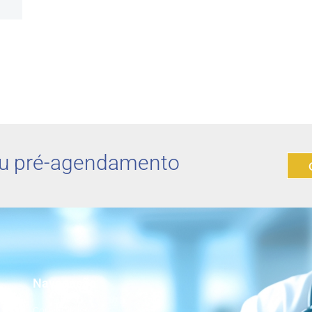
u pré-agendamento
Navegação
Corpo Clínico